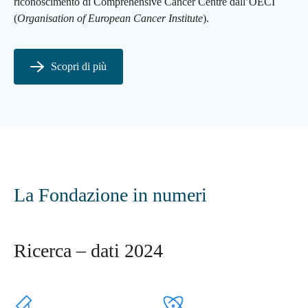
riconoscimento di
Comprehensive Cancer Centre
dall’OECI
(
Organisation of European Cancer Institute
).
Scopri di più
La Fondazione in numeri
Ricerca – dati 2024