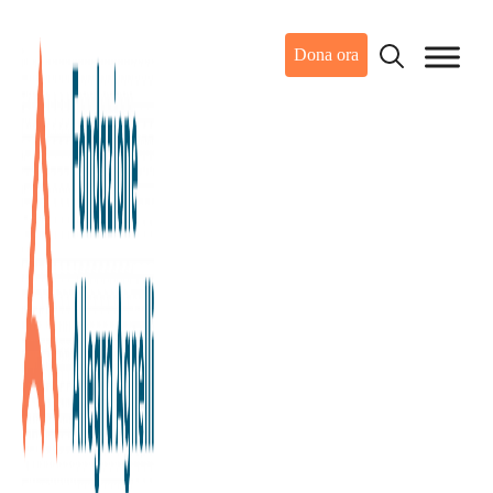
Dona ora