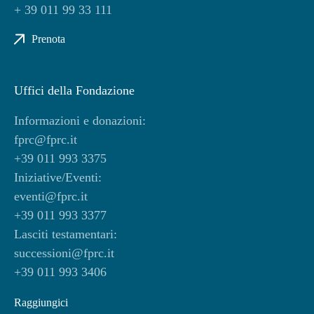
+ 39 011 99 33 111
Prenota
Uffici della Fondazione
Informazioni e donazioni:
fprc@fprc.it
+39 011 993 3375
Iniziative/Eventi:
eventi@fprc.it
+39 011 993 3377
Lasciti testamentari:
successioni@fprc.it
+39 011 993 3406
Raggiungici