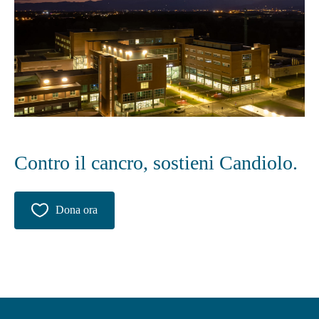
Contro il cancro, sostieni Candiolo.
Dona ora